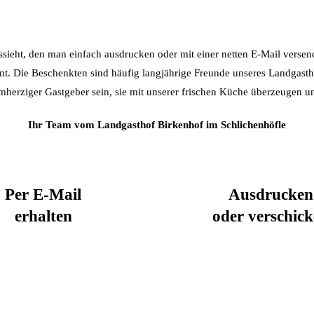
sieht, den man einfach ausdrucken oder mit einer netten E-Mail versend
ent. Die Beschenkten sind häufig langjährige Freunde unseres Landgastho
mherziger Gastgeber sein, sie mit unserer frischen Küche überzeugen und
Ihr Team vom Landgasthof Birkenhof im Schlichenhöfle
Per E-Mail
Ausdrucken
erhalten
oder verschic