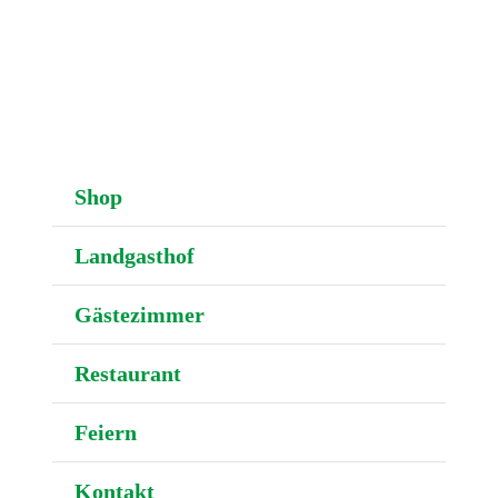
NAVIGATION
N
Shop
Landgasthof
Gästezimmer
Restaurant
Feiern
Kontakt