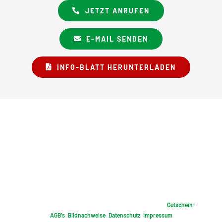
JETZT ANRUFEN
E-MAIL SENDEN
INFO-BLATT HERUNTERLADEN
2026 © Landgasthof BIRKENHOF - Familie Strohbeck |
Gutschein-
AGB's
|
Bildnachweise
|
Datenschutz
|
Impressum