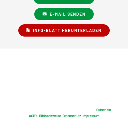
E-MAIL SENDEN
INFO-BLATT HERUNTERLADEN
2026 © Landgasthof BIRKENHOF - Familie Strohbeck |
Gutschein-
AGB's
|
Bildnachweise
|
Datenschutz
|
Impressum