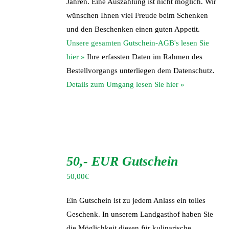
Jahren. Eine Auszahlung ist nicht möglich. Wir
wünschen Ihnen viel Freude beim Schenken
und den Beschenken einen guten Appetit.
Unsere gesamten Gutschein-AGB's lesen Sie
hier »
Ihre erfassten Daten im Rahmen des
Bestellvorgangs unterliegen dem Datenschutz.
Details zum Umgang lesen Sie hier »
IN
DEN
50,- EUR Gutschein
WARENKORB
/
50,00
€
DETAILS
Ein Gutschein ist zu jedem Anlass ein tolles
Geschenk. In unserem Landgasthof haben Sie
die Möglichkeit diesen für kulinarische