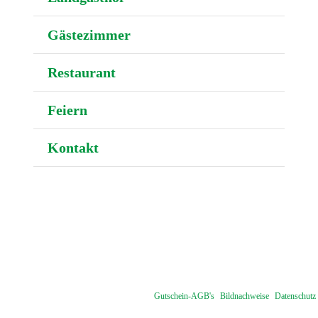
Gästezimmer
Restaurant
Feiern
Kontakt
dgasthof BIRKENHOF - Familie Strohbeck |
Gutschein-AGB's
|
Bildnachweise
|
Datenschutz