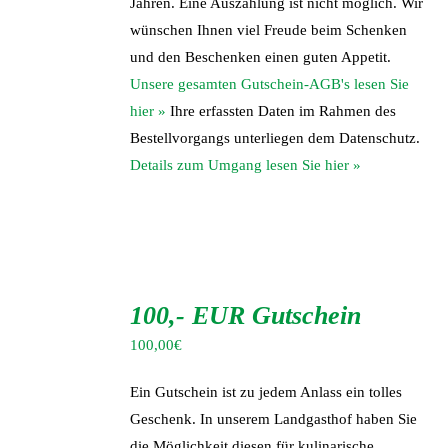
Jahren. Eine Auszahlung ist nicht möglich. Wir
wünschen Ihnen viel Freude beim Schenken
und den Beschenken einen guten Appetit.
Unsere gesamten Gutschein-AGB's lesen Sie
hier »
Ihre erfassten Daten im Rahmen des
Bestellvorgangs unterliegen dem Datenschutz.
Details zum Umgang lesen Sie hier »
IN
DEN
100,- EUR Gutschein
WARENKORB
/
100,00
€
DETAILS
Ein Gutschein ist zu jedem Anlass ein tolles
Geschenk. In unserem Landgasthof haben Sie
die Möglichkeit diesen für kulinarische